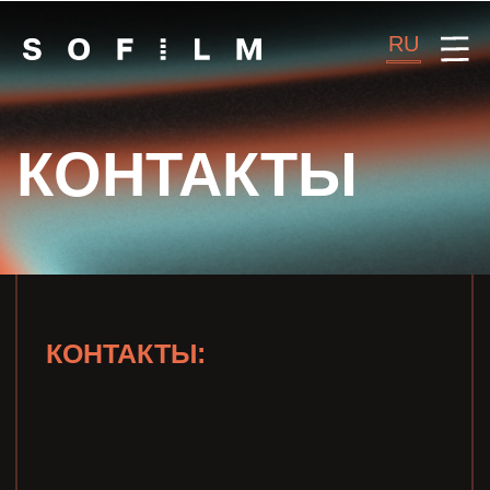
RU
КОНТАКТЫ
КОНТАКТЫ:
INSTAGRAM
E-MAIL
INFO@SOFILM.RU