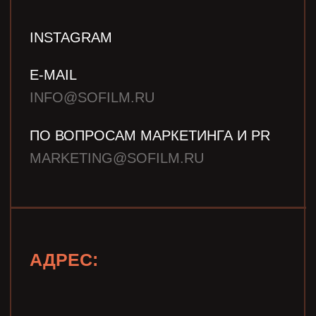
ПО ВОПРОСАМ МАРКЕТИНГА И PR
MARKETING@SOFILM.RU
АДРЕС:
Г. МОСКВА,
УЛ. БОЛЬШАЯ ПИОНЕРСКАЯ
Д. 13/6А СТР. 1, ЭТАЖ 4, SOFILM